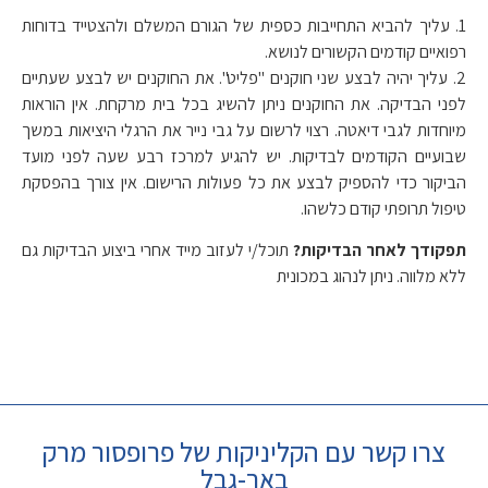
1. עליך להביא התחייבות כספית של הגורם המשלם ולהצטייד בדוחות
רפואיים קודמים הקשורים לנושא.
2. עליך יהיה לבצע שני חוקנים "פליט". את החוקנים יש לבצע שעתיים
לפני הבדיקה. את החוקנים ניתן להשיג בכל בית מרקחת. אין הוראות
מיוחדות לגבי דיאטה. רצוי לרשום על גבי נייר את הרגלי היציאות במשך
שבועיים הקודמים לבדיקות. יש להגיע למרכז רבע שעה לפני מועד
הביקור כדי להספיק לבצע את כל פעולות הרישום. אין צורך בהפסקת
טיפול תרופתי קודם כלשהו.
תפקודך לאחר הבדיקות?
תוכל/י לעזוב מייד אחרי ביצוע הבדיקות גם
ללא מלווה. ניתן לנהוג במכונית
צרו קשר עם הקליניקות של פרופסור מרק
באר-גבל